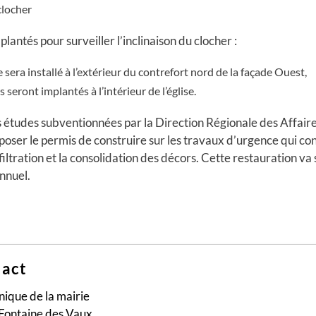
clocher
lantés pour surveiller l’inclinaison du clocher :
 sera installé à l’extérieur du contrefort nord de la façade Ouest,
seront implantés à l’intérieur de l’église.
s études subventionnées par la Direction Régionale des Affair
oser le permis de construire sur les travaux d’urgence qui 
iltration et la consolidation des décors. Cette restauration va 
nnuel.
act
nique de la mairie
 Fontaine des Vaux