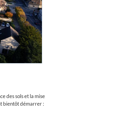
e des sols et la mise
nt bientôt démarrer :