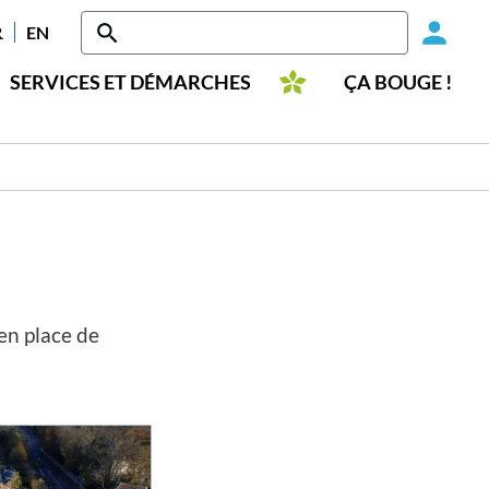
Head
RANÇAIS
ENGLISH
-
SERVICES ET DÉMARCHES
ÇA BOUGE !
Conn
en place de