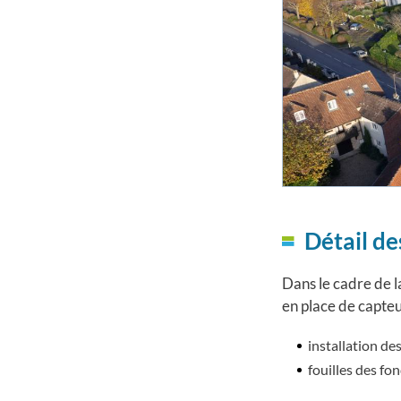
Détail d
Dans le cadre de l
en place de capteu
installation de
fouilles des f