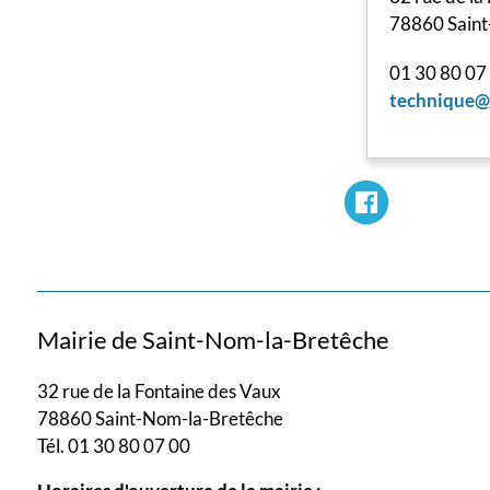
78860 Saint
01 30 80 07
technique@m
Mairie de Saint-Nom-la-Bretêche
32 rue de la Fontaine des Vaux
78860 Saint-Nom-la-Bretêche
Tél. 01 30 80 07 00