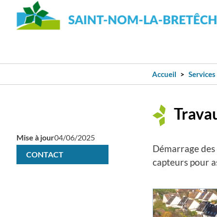
Accueil
Services
Travau
Mise à jour
04/06/2025
Démarrage des é
CONTACT
capteurs pour as