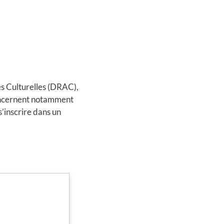
es Culturelles (DRAC),
concernent notamment
s’inscrire dans un