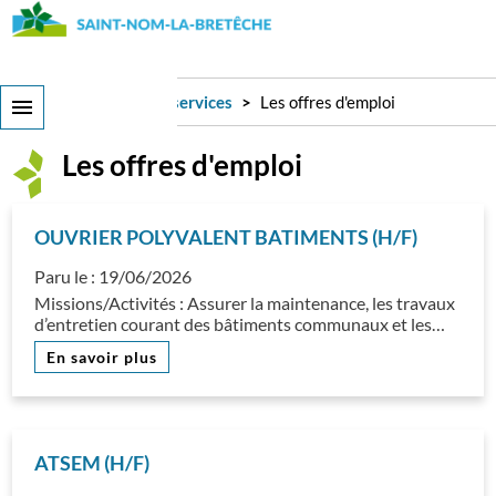
Aller
au
contenu
principal
Ma Ville
Infos et services
Les offres d'emploi
Les offres d'emploi
OUVRIER POLYVALENT BATIMENTS (H/F)
Paru le :
19/06/2026
Missions/Activités : Assurer la maintenance, les travaux
d’entretien courant des bâtiments communaux et les…
En savoir plus
ATSEM (H/F)