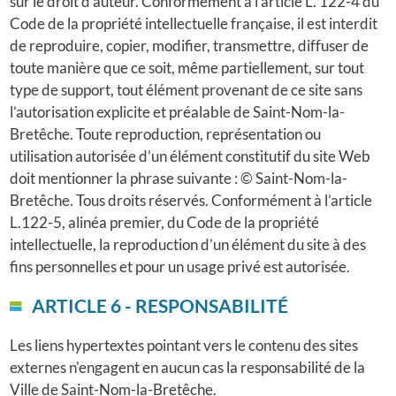
sur le droit d'auteur. Conformément à l’article L. 122-4 du
Code de la propriété intellectuelle française, il est interdit
de reproduire, copier, modifier, transmettre, diffuser de
toute manière que ce soit, même partiellement, sur tout
type de support, tout élément provenant de ce site sans
l’autorisation explicite et préalable de Saint-Nom-la-
Bretêche. Toute reproduction, représentation ou
utilisation autorisée d’un élément constitutif du site Web
doit mentionner la phrase suivante : © Saint-Nom-la-
Bretêche. Tous droits réservés. Conformément à l’article
L.122-5, alinéa premier, du Code de la propriété
intellectuelle, la reproduction d’un élément du site à des
fins personnelles et pour un usage privé est autorisée.
ARTICLE 6 - RESPONSABILITÉ
Les liens hypertextes pointant vers le contenu des sites
externes n'engagent en aucun cas la responsabilité de la
Ville de Saint-Nom-la-Bretêche.