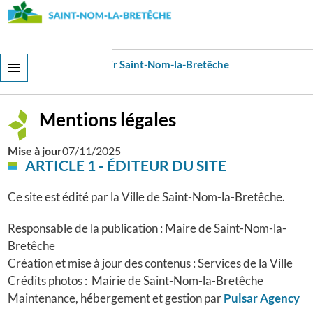
Aller
au
contenu
principal
Ma Ville
Découvrir Saint-Nom-la-Bretêche
Mentions légales
Mentions légales
Mise à jour
07/11/2025
ARTICLE 1 - ÉDITEUR DU SITE
Ce site est édité par la Ville de Saint-Nom-la-Bretêche.
Responsable de la publication : Maire de Saint-Nom-la-
Bretêche
Création et mise à jour des contenus : Services de la Ville
Crédits photos : Mairie de Saint-Nom-la-Bretêche
Maintenance, hébergement et gestion par
Pulsar Agency