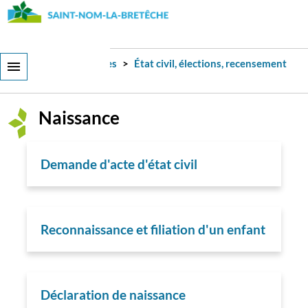
Aller
au
contenu
principal
Services et démarches
État civil, élections, recensement
Naissance
Naissance
Demande d'acte d'état civil
Reconnaissance et filiation d'un enfant
Déclaration de naissance