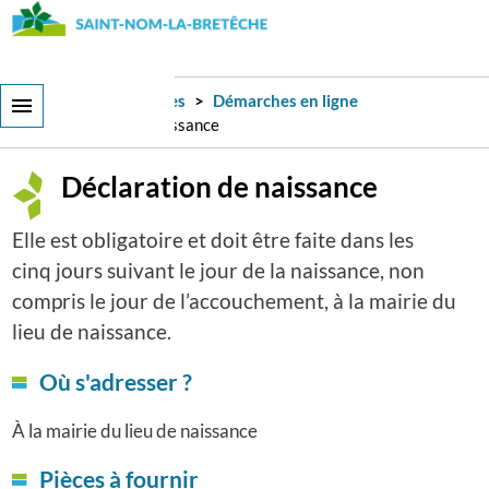
Aller
au
contenu
principal
Services et démarches
Démarches en ligne
Déclaration de naissance
Déclaration de naissance
Elle est obligatoire et doit être faite dans les
cinq jours suivant le jour de la naissance, non
compris le jour de l’accouchement, à la mairie du
lieu de naissance.
Où s'adresser ?
À la mairie du lieu de naissance
Pièces à fournir