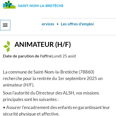
Aller
au
contenu
principal
Ma Ville
Infos et services
Les offres d'emploi
ANIMATEUR (H/F)
ANIMATEUR (H/F)
Date de parution de l'offre
Lundi 25 août
La commune de Saint-Nom-la-Bretèche (78860)
recherche pour la rentrée du 1er septembre 2025 un
animateur (H/F).
Sous l’autorité du Directeur des ALSH, vos missions
principales sont les suivantes :
• Assurer l'encadrement des enfants en garantissant leur
sécurité physique et affective.