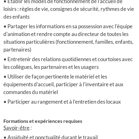
• Etablir les modes de fonctionnement de l’accueil de
loisirs : règles de vie, consignes de sécurité, rythmes de vie
des enfants
• Partager les informations en sa possession avec l'équipe
d'animation et rendre compte au directeur de toutes les
situations particulières (fonctionnement, familles, enfants,
partenaires)
• Entretenir des relations quotidiennes et courtoises avec
les collègues, les partenaires et les usagers
• Utiliser de façon pertinente le matériel et les
équipements d'accueil, participer à l'inventaire et aux
commandes du matériel
• Participer au rangement et à l’entretien des locaux
Formations et expériences requises
Savoir-être
:
• Assiduité et ponctualité durant le travail