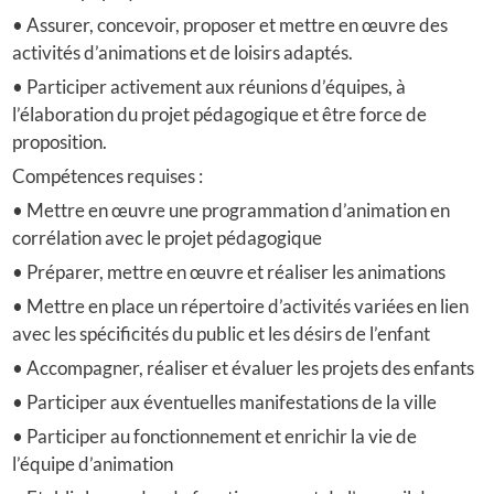
• Assurer, concevoir, proposer et mettre en œuvre des
activités d’animations et de loisirs adaptés.
• Participer activement aux réunions d’équipes, à
l’élaboration du projet pédagogique et être force de
proposition.
Compétences requises :
• Mettre en œuvre une programmation d’animation en
corrélation avec le projet pédagogique
• Préparer, mettre en œuvre et réaliser les animations
• Mettre en place un répertoire d’activités variées en lien
avec les spécificités du public et les désirs de l’enfant
• Accompagner, réaliser et évaluer les projets des enfants
• Participer aux éventuelles manifestations de la ville
• Participer au fonctionnement et enrichir la vie de
l’équipe d’animation