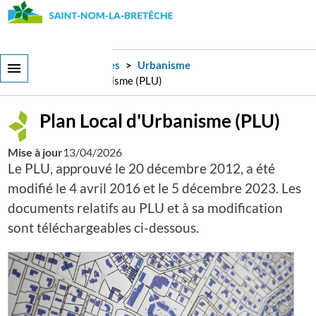
Aller
au
contenu
principal
Services et démarches
Urbanisme
Plan Local d'Urbanisme (PLU)
Plan Local d'Urbanisme (PLU)
Mise à jour
13/04/2026
Le PLU, approuvé le 20 décembre 2012, a été
modifié le 4 avril 2016 et le 5 décembre 2023. Les
documents relatifs au PLU et à sa modification
sont téléchargeables ci-dessous.