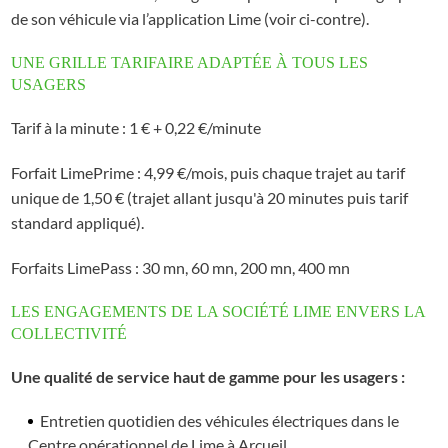
de son véhicule via l’application Lime (voir ci-contre).
UNE GRILLE TARIFAIRE ADAPTÉE À TOUS LES
USAGERS
Tarif à la minute : 1 € + 0,22 €/minute
Forfait LimePrime : 4,99 €/mois, puis chaque trajet au tarif
unique de 1,50 € (trajet allant jusqu'à 20 minutes puis tarif
standard appliqué).
Forfaits LimePass : 30 mn, 60 mn, 200 mn, 400 mn
LES ENGAGEMENTS DE LA SOCIÉTÉ LIME ENVERS LA
COLLECTIVITÉ
Une qualité de service haut de gamme pour les usagers :
Entretien quotidien des véhicules électriques dans le
Centre opérationnel de Lime à Arcueil