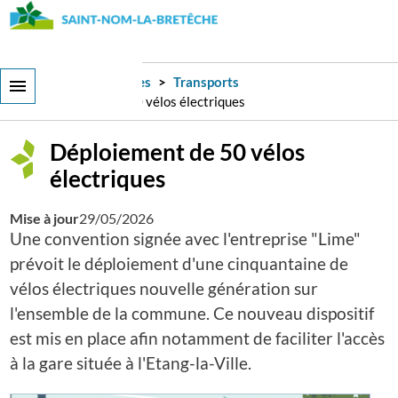
Aller
au
contenu
principal
Services et démarches
Transports
Déploiement de 50 vélos électriques
Déploiement de 50 vélos
électriques
Mise à jour
29/05/2026
Une convention signée avec l'entreprise "Lime"
prévoit le déploiement d'une cinquantaine de
vélos électriques nouvelle génération sur
l'ensemble de la commune. Ce nouveau dispositif
est mis en place afin notamment de faciliter l'accès
à la gare située à l'Etang-la-Ville.