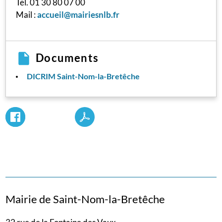
Tél. 01 30 80 07 00
Mail :
accueil@mairiesnlb.fr
Documents
DICRIM Saint-Nom-la-Bretêche
Mairie de Saint-Nom-la-Bretêche