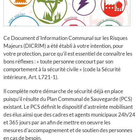
Ce Document d’Information Communal sur les Risques
Majeurs (DICRIM) a été établi à votre intention, pour
votre protection, parce qu’il est essentiel de connaître les
bons réflexes : « toute personne concourt par son
comportement à la sécurité civile » (code la Sécurité
intérieure, Art. L721-1).
Il complète notre démarche de sécurité déjà en place
puisqu’il résulte du Plan Communal de Sauvegarde (PCS)
existant. Le PCS définit le dispositif d’astreinte mobilisant
des élus ainsi que des cadres et agents municipaux 24h/24
et 365 jours par an afin de mettre en oeuvre les
mesures d’accompagnement et de soutien des personnes
en cas de besoin.