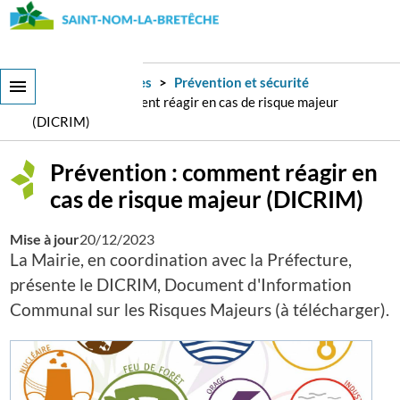
Aller
au
contenu
principal
Services et démarches
Prévention et sécurité
Prévention : comment réagir en cas de risque majeur
(DICRIM)
Prévention : comment réagir en
cas de risque majeur (DICRIM)
Mise à jour
20/12/2023
La Mairie, en coordination avec la Préfecture,
présente le DICRIM, Document d'Information
Communal sur les Risques Majeurs (à télécharger).