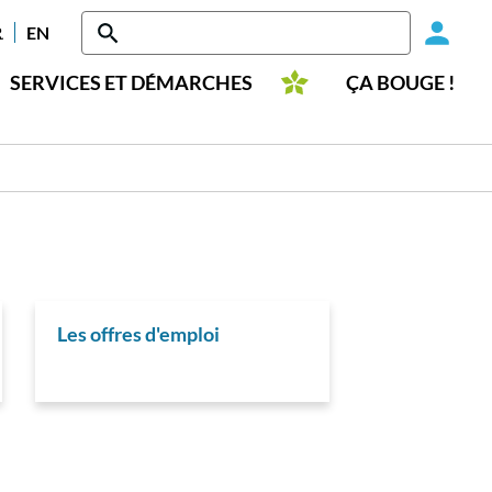
Head
RANÇAIS
ENGLISH
-
SERVICES ET DÉMARCHES
ÇA BOUGE !
Conn
Les offres d'emploi