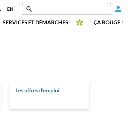
Head
RANÇAIS
ENGLISH
-
SERVICES ET DÉMARCHES
ÇA BOUGE !
Conn
Les offres d'emploi