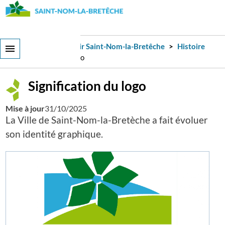
Aller
au
contenu
principal
Ma Ville
Découvrir Saint-Nom-la-Bretêche
Histoire
Signification du logo
Signification du logo
Mise à jour
31/10/2025
La Ville de Saint-Nom-la-Bretèche a fait évoluer
son identité graphique.