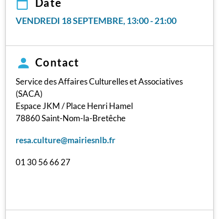
Date
VENDREDI 18 SEPTEMBRE, 13:00
-
21:00
Contact
Service des Affaires Culturelles et Associatives
(SACA)
Espace JKM / Place Henri Hamel
78860 Saint-Nom-la-Bretêche
resa.culture@mairiesnlb.fr
01 30 56 66 27