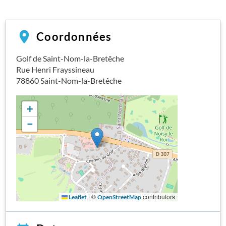
Coordonnées
Golf de Saint-Nom-la-Bretêche
Rue Henri Frayssineau
78860
Saint-Nom-la-Bretêche
+
−
|
©
contributors
Leaflet
OpenStreetMap