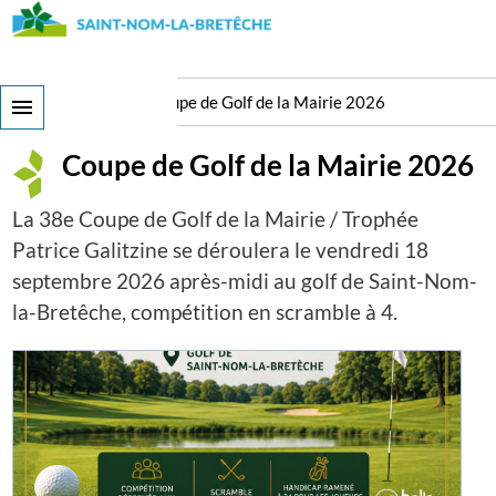
Aller
au
contenu
principal
Tout l'agenda
Coupe de Golf de la Mairie 2026
Coupe de Golf de la Mairie 2026
La 38e Coupe de Golf de la Mairie / Trophée
Patrice Galitzine se déroulera le vendredi 18
septembre 2026 après-midi au golf de Saint-Nom-
la-Bretêche, compétition en scramble à 4.