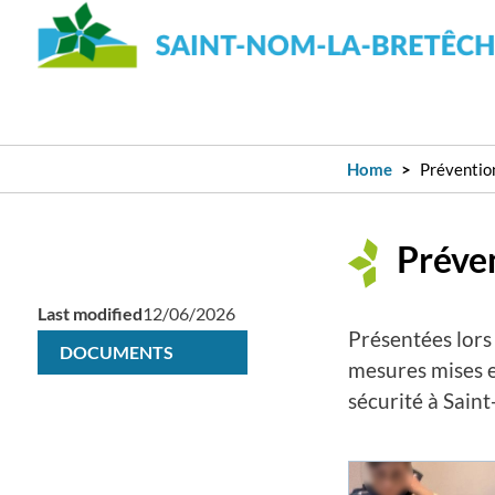
Home
Préventio
Préven
Last modified
12/06/2026
Présentées lors 
DOCUMENTS
mesures mises en
sécurité à Sain