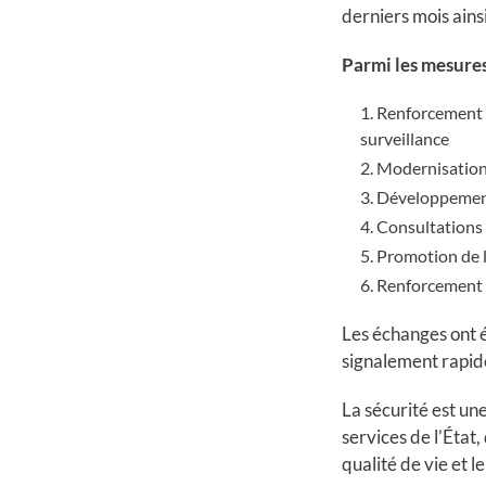
derniers mois ainsi
Parmi les mesures
Renforcement d
surveillance
Modernisation 
Développement 
Consultations 
Promotion de l
Renforcement d
Les échanges ont é
signalement rapid
La sécurité est un
services de l’État,
qualité de vie et 