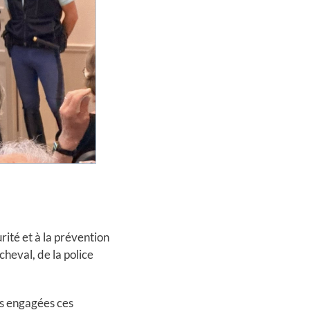
ité et à la prévention
heval, de la police
ns engagées ces