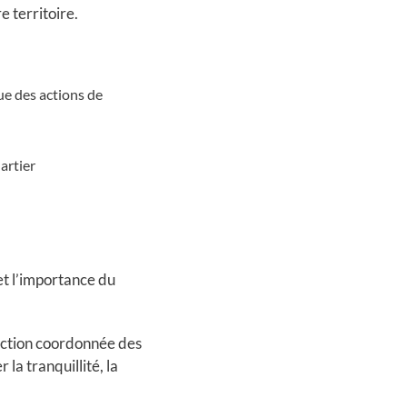
e territoire.
ue des actions de
artier
et l’importance du
’action coordonnée des
la tranquillité, la