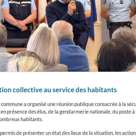
ion collective au service des habitants
a commune a organisé une réunion publique consacrée à la sécur
en présence des élus, de la gendarmerie nationale, du poste à c
nombreux habitants.
permis de présenter un état des lieux de la situation, les actio