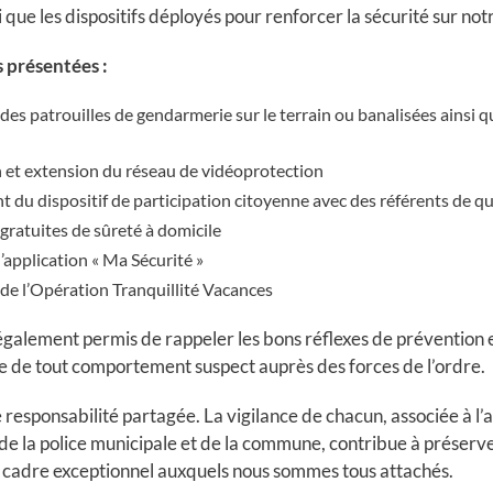
 que les dispositifs déployés pour renforcer la sécurité sur notr
 présentées :
es patrouilles de gendarmerie sur le terrain ou banalisées ainsi q
et extension du réseau de vidéoprotection
du dispositif de participation citoyenne avec des référents de qu
gratuites de sûreté à domicile
’application « Ma Sécurité »
e l’Opération Tranquillité Vacances
galement permis de rappeler les bons réflexes de prévention 
e de tout comportement suspect auprès des forces de l’ordre.
e responsabilité partagée. La vigilance de chacun, associée à l
 de la police municipale et de la commune, contribue à préserver 
le cadre exceptionnel auxquels nous sommes tous attachés.