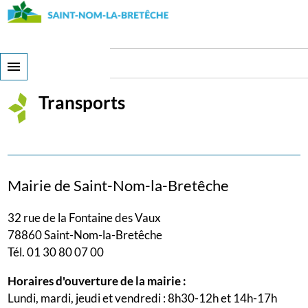
Skip
to
main
content
Transports
Transports
Mairie de Saint-Nom-la-Bretêche
32 rue de la Fontaine des Vaux
78860 Saint-Nom-la-Bretêche
Tél. 01 30 80 07 00
Horaires d'ouverture de la mairie :
Lundi, mardi, jeudi et vendredi : 8h30-12h et 14h-17h