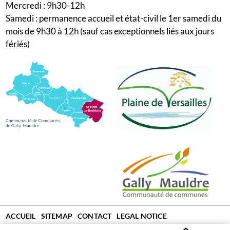
Mercredi : 9h30-12h
Samedi : permanence accueil et état-civil le 1er samedi du
mois de 9h30 à 12h (sauf cas exceptionnels liés aux jours
fériés)
Menu
ACCUEIL
SITEMAP
CONTACT
LEGAL NOTICE
PERSONAL DATA
ACCESSIBILITY
COOKIES
LOG IN