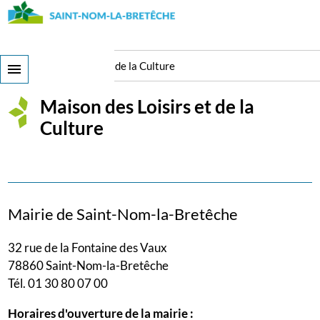
Skip
to
main
content
Maison des Loisirs et de la Culture
Maison des Loisirs et de la
Culture
Mairie de Saint-Nom-la-Bretêche
32 rue de la Fontaine des Vaux
78860 Saint-Nom-la-Bretêche
Tél. 01 30 80 07 00
Horaires d'ouverture de la mairie :