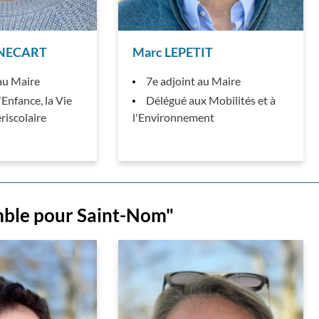
NNECART
Marc LEPETIT
au Maire
7e adjoint au Maire
'Enfance, la Vie
Délégué aux Mobilités et à
ériscolaire
l'Environnement
mble pour Saint-Nom"