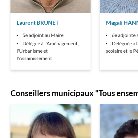
Laurent BRUNET
Magali HA
5e adjoint au Maire
6e adjointe 
Délégué à l'Aménagement,
Déléguée à l
l'Urbanisme et
scolaire et le P
l'Assainissement
Conseillers municipaux "Tous ense