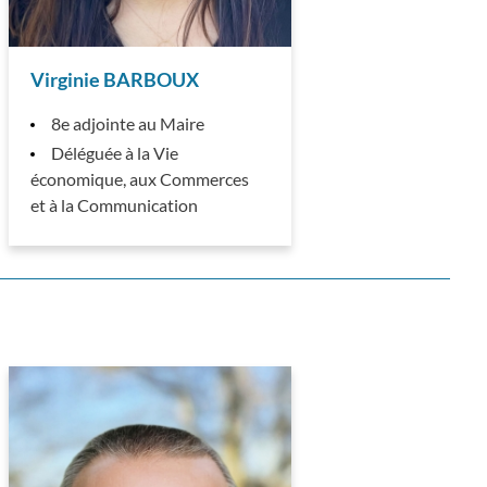
Virginie BARBOUX
8e adjointe au Maire
Déléguée à la Vie
économique, aux Commerces
et à la Communication