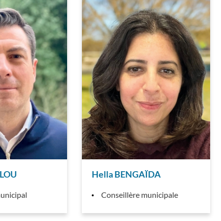
ALOU
Hella BENGAÏDA
unicipal
Conseillère municipale