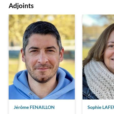
Adjoints
Jérôme FENAILLON
Sophie LAF