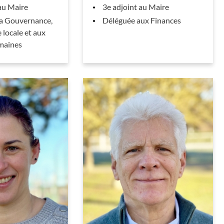
au Maire
3e adjoint au Maire
la Gouvernance,
Déléguée aux Finances
 locale et aux
maines